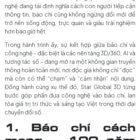
nghệ đang tái định nghĩa cách con người tiếp cận
thông tin, báo chí cũng không ngừng đổi mới để
trở nên sống động, trực quan và giàu trải nghiệm
hơn bao giờ hết.
Trong hành trình ấy, sự kết hợp giữa báo chí và
công nghệ – đặc biệt là các nền tảng 3D/360, AI và
tương tác số – đang mở ra một không gian truyền
thông hoàn toàn mới, nơi độc giả không chỉ “đọc”
mà còn có thể “chạm” và “cảm nhận” nội dung.
Đồng hành cùng xu thế đó, Star Global 3D từng
bước góp phần đưa công nghệ vào báo chí, lan
tỏa giá trị tri thức và sáng tạo Việt trong thời đại
chuyển đổi số.
1. Báo chí cách