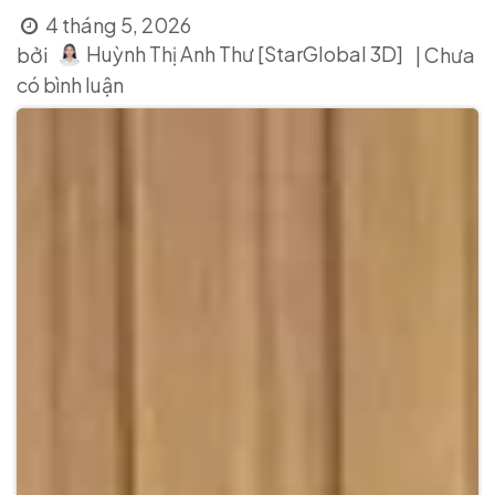
4 tháng 5, 2026
Huỳnh Thị Anh Thư [StarGlobal 3D]
bởi
| Chưa
có bình luận