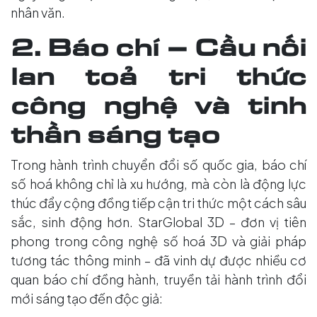
nhân văn.
2. Báo chí – Cầu nối
lan toả tri thức
công nghệ và tinh
thần sáng tạo
Trong hành trình chuyển đổi số quốc gia, báo chí
số hoá không chỉ là xu hướng, mà còn là động lực
thúc đẩy cộng đồng tiếp cận tri thức một cách sâu
sắc, sinh động hơn. StarGlobal 3D – đơn vị tiên
phong trong công nghệ số hoá 3D và giải pháp
tương tác thông minh – đã vinh dự được nhiều cơ
quan báo chí đồng hành, truyền tải hành trình đổi
mới sáng tạo đến độc giả: