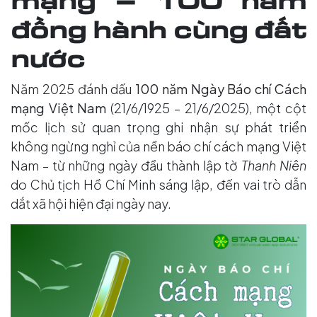
mạng – 100 năm
đồng hành cùng đất
nước
Năm 2025 đánh dấu
100 năm Ngày Báo chí Cách
mạng Việt Nam
(21/6/1925 – 21/6/2025), một cột
mốc lịch sử quan trọng ghi nhận sự phát triển
không ngừng nghỉ của nền báo chí cách mạng Việt
Nam – từ những ngày đầu thành lập tờ
Thanh Niên
do Chủ tịch Hồ Chí Minh sáng lập, đến vai trò dẫn
dắt xã hội hiện đại ngày nay.