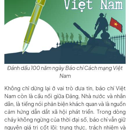
Đánh dấu 100 năm ngày Báo chí Cách mạng Việt
Nam
Không chỉ dừng lại ở vai trò đưa tin, báo chí Việt
Nam còn là cầu nối giữa Đảng, Nhà nước và nhân
dân, là tiếng nói phản biện khách quan và là nguồn
cảm hứng dẫn dắt xã hội phát triển. Trong dòng
chảy không ngừng của thời đại số, báo chí vẫn giữ
nguyên giá trị cốt lõi: trung thực, trách nhiệm và