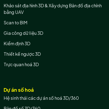
Khảo sát địa hình 3D & Xây dựng Bản đồ địa chính
bằng UAV
Scan to BIM
Gia công dữ liệu 3D
Kiểm định 3D
Thiết kế ngược 3D
Trực quan hoá 3D
Dự án số hoá
Hệ sinh thái các dự án số hoá 3D/360
Bản đồ số 3D/360