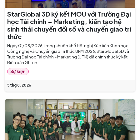
StarGlobal 3D ký kết MOU với Trường Đại
học Tài chính – Marketing, kiến tạo hệ
sinh thái chuyển đổi số và chuyển giao tri
thức
Ngày 01/08/2026, trong khuôn khổ Hội nghị Xúc tiến Khoa học
Công nghệ và Chuyển giao Tri thức UFM 2026, StarGlobal 3D và
Trường Đại học Tài chính – Marketing (UFM) đã chính thức ký kết
Biên bản Ghi nh...
Sự kiện
5 thg 8, 2026