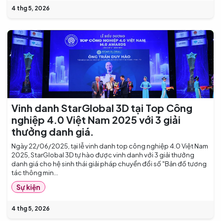
4 thg 5, 2026
Vinh danh StarGlobal 3D tại Top Công
nghiệp 4.0 Việt Nam 2025 với 3 giải
thưởng danh giá.
Ngày 22/06/2025, tại lễ vinh danh top công nghiệp 4.0 Việt Nam
2025, StarGlobal 3D tự hào được vinh danh với 3 giải thưởng
danh giá cho hệ sinh thái giải pháp chuyển đổi số "Bản đồ tương
tác thông min...
Sự kiện
4 thg 5, 2026