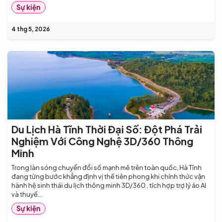
Sự kiện
4 thg 5, 2026
Du Lịch Hà Tĩnh Thời Đại Số: Đột Phá Trải
Nghiệm Với Công Nghệ 3D/360 Thông
Minh
Trong làn sóng chuyển đổi số mạnh mẽ trên toàn quốc, Hà Tĩnh
đang từng bước khẳng định vị thế tiên phong khi chính thức vận
hành hệ sinh thái du lịch thông minh 3D/360 , tích hợp trợ lý ảo AI
và thuyế...
Sự kiện