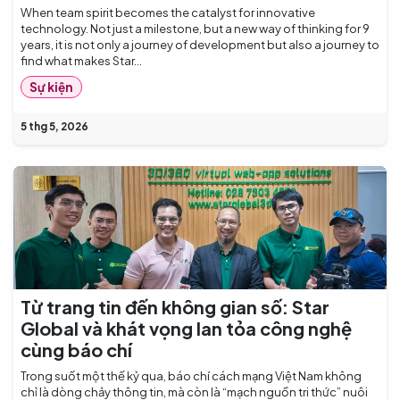
When team spirit becomes the catalyst for innovative
technology. Not just a milestone, but a new way of thinking for 9
years, it is not only a journey of development but also a journey to
find what makes Star...
Sự kiện
5 thg 5, 2026
Từ trang tin đến không gian số: Star
Global và khát vọng lan tỏa công nghệ
cùng báo chí
Trong suốt một thế kỷ qua, báo chí cách mạng Việt Nam không
chỉ là dòng chảy thông tin, mà còn là “mạch nguồn tri thức” nuôi