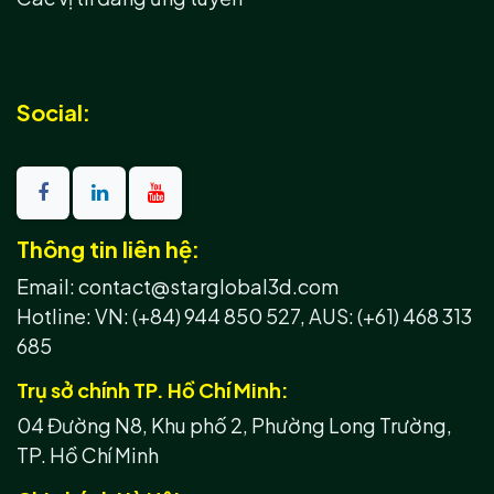
Social:
Thông tin liên hệ:
Email: contact@starglobal3d.com
Hotline:
VN: (+84) 944 850 527,
AUS: (+61) 468 313
685
Trụ sở chính TP. Hồ Chí Minh:
04 Đường N8, Khu phố 2, Phường Long Trường,
TP. Hồ Chí Minh