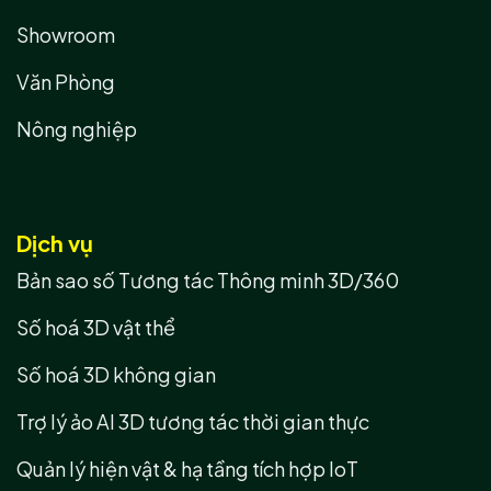
Showroom
Văn Phòng
Nông nghiệp
Dịch vụ
Bản sao số Tương tác Thông minh 3D/360
Số hoá 3D vật thể
Số hoá 3D không gian
Trợ lý ảo AI 3D tương tác thời gian thực
Quản lý hiện vật & hạ tầng tích hợp IoT