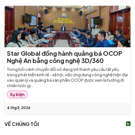
Star Global đồng hành quảng bá OCOP
Nghệ An bằng công nghệ 3D/360
Trong bối cảnh chuyển đổi số đang trở thành yêu cầu tất yếu
trong phát triển kinh tế – xã hội, việc ứng dụng công nghệ hiện đại
vào quản lý và quảng bá sản phẩm OCOP được xem là hướng đi
chiến lược gi...
Sự kiện
4 thg 5, 2026
VỀ CHÚNG TÔI