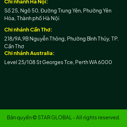
Chi nhánh Hà Nội:
Số 25, Ngõ 50, Đường Trung Yên, Phường Yên
Hòa, Thành phố Hà Nội
Chi nhánh Cần Thơ:
218/9A,9B Nguyễn Thông, Phường Bình Thủy, TP.
Cần Thơ
Chi nhánh Australia:
Level 25/108 St Georges Tce, Perth WA 6000
Bản quyền © STAR GLOBAL - All rights reserved.