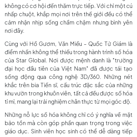
không có cơ hội đến thăm trực tiếp. Với chỉ một cú
nhấp chuột, khắp mọi nơi trên thế giới đều có thể
cảm nhận nhịp sống chầm chậm nhưng bình yên
nơi đây.
Cùng với Hồ Gươm, Văn Miếu – Quốc Tử Giám là
điểm nhấn không thể thiếu trong hành trình số hóa
của Star Global. Nơi được mệnh danh là "trường
đại học đầu tiên của Việt Nam" đã được tái tạo
sống động qua công nghệ 3D/360. Những nét
khắc trên bia Tiến sĩ, cấu trúc đặc sắc của những
khu vườn trong khuôn viên, tất cả đều được số hóa
tỉ mỉ, mang lại trải nghiệm chân thực từ mọi góc độ.
Những nỗ lực số hóa không chỉ có ý nghĩa về mặt
bảo tồn mà còn góp phần quan trọng trong việc
giáo dục. Sinh viên học sinh có thể dễ dàng tiếp