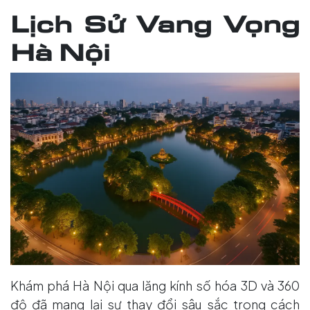
Lịch Sử Vang Vọng
Hà Nội
Khám phá Hà Nội qua lăng kính số hóa 3D và 360
độ đã mang lại sự thay đổi sâu sắc trong cách