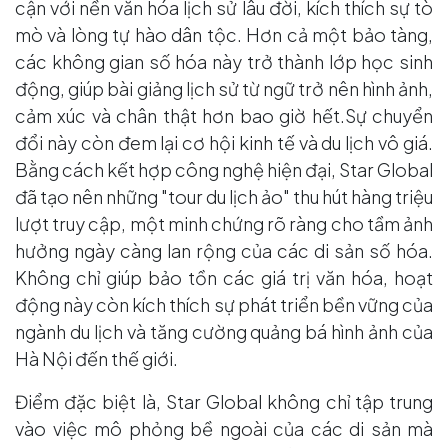
cận với nền văn hóa lịch sử lâu đời, kích thích sự tò
mò và lòng tự hào dân tộc. Hơn cả một bảo tàng,
các không gian số hóa này trở thành lớp học sinh
động, giúp bài giảng lịch sử từ ngữ trở nên hình ảnh,
cảm xúc và chân thật hơn bao giờ hết.Sự chuyển
đổi này còn đem lại cơ hội kinh tế và du lịch vô giá.
Bằng cách kết hợp công nghệ hiện đại, Star Global
đã tạo nên những "tour du lịch ảo" thu hút hàng triệu
lượt truy cập, một minh chứng rõ ràng cho tầm ảnh
hưởng ngày càng lan rộng của các di sản số hóa.
Không chỉ giúp bảo tồn các giá trị văn hóa, hoạt
động này còn kích thích sự phát triển bền vững của
ngành du lịch và tăng cường quảng bá hình ảnh của
Hà Nội đến thế giới.
Điểm đặc biệt là, Star Global không chỉ tập trung
vào việc mô phỏng bề ngoài của các di sản mà