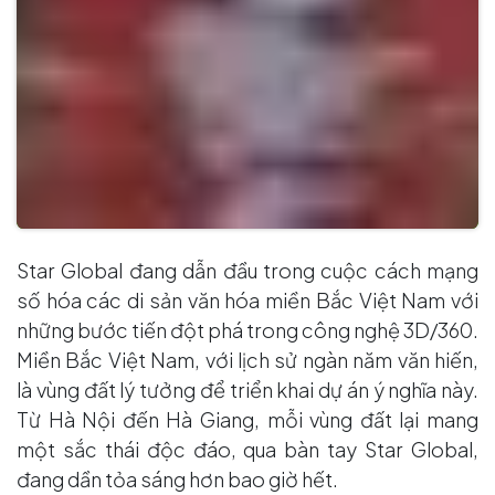
Star Global đang dẫn đầu trong cuộc cách mạng
số hóa các di sản văn hóa miền Bắc Việt Nam với
những bước tiến đột phá trong công nghệ 3D/360.
Miền Bắc Việt Nam, với lịch sử ngàn năm văn hiến,
là vùng đất lý tưởng để triển khai dự án ý nghĩa này.
Từ Hà Nội đến Hà Giang, mỗi vùng đất lại mang
một sắc thái độc đáo, qua bàn tay Star Global,
đang dần tỏa sáng hơn bao giờ hết.