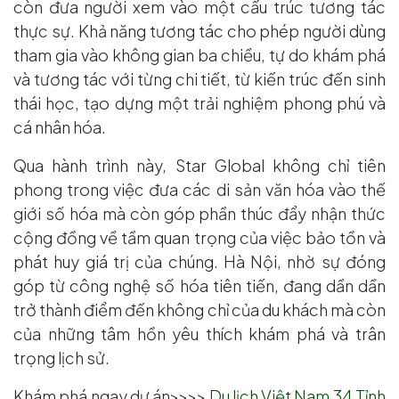
còn đưa người xem vào một cấu trúc tương tác
thực sự. Khả năng tương tác cho phép người dùng
tham gia vào không gian ba chiều, tự do khám phá
và tương tác với từng chi tiết, từ kiến trúc đến sinh
thái học, tạo dựng một trải nghiệm phong phú và
cá nhân hóa.
Qua hành trình này, Star Global không chỉ tiên
phong trong việc đưa các di sản văn hóa vào thế
giới số hóa mà còn góp phần thúc đẩy nhận thức
cộng đồng về tầm quan trọng của việc bảo tồn và
phát huy giá trị của chúng. Hà Nội, nhờ sự đóng
góp từ công nghệ số hóa tiên tiến, đang dần dần
trở thành điểm đến không chỉ của du khách mà còn
của những tâm hồn yêu thích khám phá và trân
trọng lịch sử.
Khám phá ngay dự án>>>>
Du lịch Việt Nam 34 Tỉnh