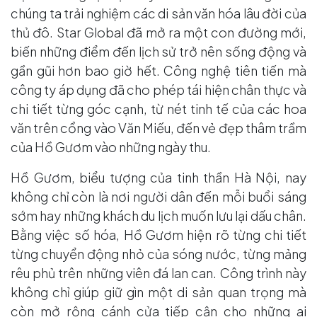
chúng ta trải nghiệm các di sản văn hóa lâu đời của
thủ đô. Star Global đã mở ra một con đường mới,
biến những điểm đến lịch sử trở nên sống động và
gần gũi hơn bao giờ hết. Công nghệ tiên tiến mà
công ty áp dụng đã cho phép tái hiện chân thực và
chi tiết từng góc cạnh, từ nét tinh tế của các hoa
văn trên cổng vào Văn Miếu, đến vẻ đẹp thâm trầm
của Hồ Gươm vào những ngày thu.
Hồ Gươm, biểu tượng của tinh thần Hà Nội, nay
không chỉ còn là nơi người dân đến mỗi buổi sáng
sớm hay những khách du lịch muốn lưu lại dấu chân.
Bằng việc số hóa, Hồ Gươm hiện rõ từng chi tiết
từng chuyển động nhỏ của sóng nước, từng mảng
rêu phủ trên những viên đá lan can. Công trình này
không chỉ giúp giữ gìn một di sản quan trọng mà
còn mở rộng cánh cửa tiếp cận cho những ai