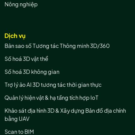
Nông nghiệp
Dịch vụ
Bản sao số Tương tác Thông minh 3D/360
Số hoá 3D vật thể
Số hoá 3D không gian
Trợ lý ảo AI 3D tương tác thời gian thực
Quản lý hiện vật & hạ tầng tích hợp IoT
Khảo sát địa hình 3D & Xây dựng Bản đồ địa chính
bằng UAV
Scan to BIM