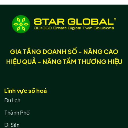
GIA TĂNG DOANH SỐ - NÂNG CAO
HIỆU QUẢ - NÂNG TẦM THƯƠNG HIỆU
Lĩnh vực số hoá
Du lịch
Thành Phố
Di Sản