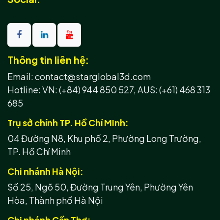
Thông tin liên hệ:
Email: contact@starglobal3d.com
Hotline:
VN: (+84) 944 850 527,
AUS: (+61) 468 313
685
Trụ sở chính TP. Hồ Chí Minh:
04 Đường N8, Khu phố 2, Phường Long Trường,
TP. Hồ Chí Minh
Chi nhánh Hà Nội:
Số 25, Ngõ 50, Đường Trung Yên, Phường Yên
Hòa, Thành phố Hà Nội
Chi nhánh Cần Thơ: