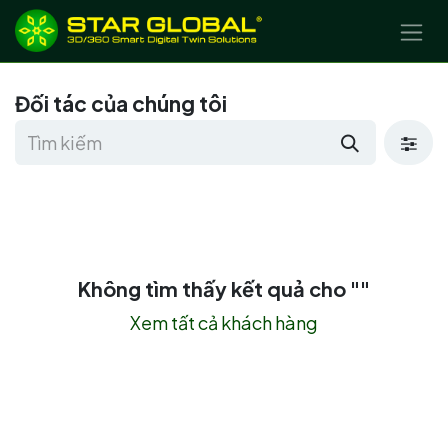
BỎ QUA ĐỂ ĐẾN NỘI DUNG
Đối tác của chúng tôi
Không tìm thấy kết quả cho "
"
Xem tất cả khách hàng