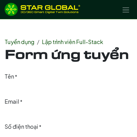
BỎ QUA ĐỂ ĐẾN NỘI DUNG
Tuyển dụng
Lập trình viên Full-Stack
Form ứng tuyển
Tên
*
Email
*
Số điện thoại
*