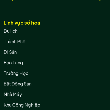
Lĩnh vực số hoá
Du lịch
Thành Phố
Di Sản
Bảo Tàng
Trường Học
Bất Động Sản
Nhà Máy
Khu Công Nghiệp