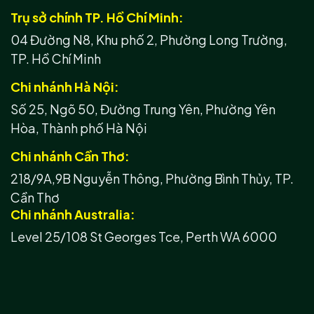
Trụ sở chính TP. Hồ Chí Minh:
04 Đường N8, Khu phố 2, Phường Long Trường,
TP. Hồ Chí Minh
Chi nhánh Hà Nội:
Số 25, Ngõ 50, Đường Trung Yên, Phường Yên
Hòa, Thành phố Hà Nội
Chi nhánh Cần Thơ:
218/9A,9B Nguyễn Thông, Phường Bình Thủy, TP.
Cần Thơ
Chi nhánh Australia:
Level 25/108 St Georges Tce, Perth WA 6000