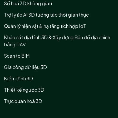
Số hoá 3D không gian
Trợ lý ảo AI 3D tương tác thời gian thực
Quản lý hiện vật & hạ tầng tích hợp IoT
Khảo sát địa hình 3D & Xây dựng Bản đồ địa chính
bằng UAV
Scan to BIM
Gia công dữ liệu 3D
Kiểm định 3D
Thiết kế ngược 3D
Trực quan hoá 3D