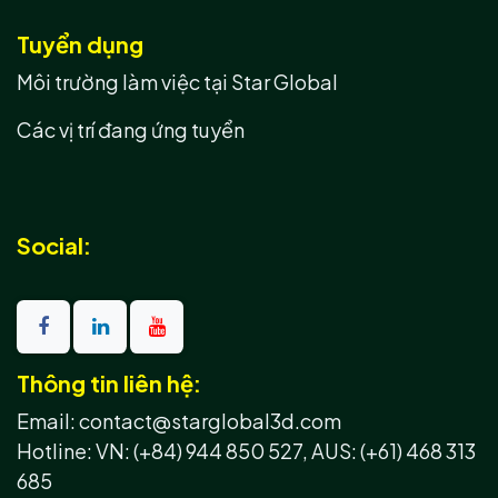
Tuyển dụng
Môi trường làm việc tại Star Global
Các vị trí đang ứng tuyển
Social:
Thông tin liên hệ:
Email: contact@starglobal3d.com
Hotline:
VN: (+84) 944 850 527,
AUS: (+61) 468 313
685