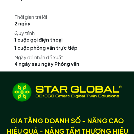
Thời gian trả lời
2 ngày
Quy trình
1 cuộc gọi điện thoại
1 cuộc phỏng vấn trực tiếp
Ngày để nhận đề xuất
4 ngày sau ngày Phỏng vấn
GIA TĂNG DOANH SỐ - NÂNG CAO
HIỆU QUẢ - NÂNG TẦM THƯƠNG HIỆU