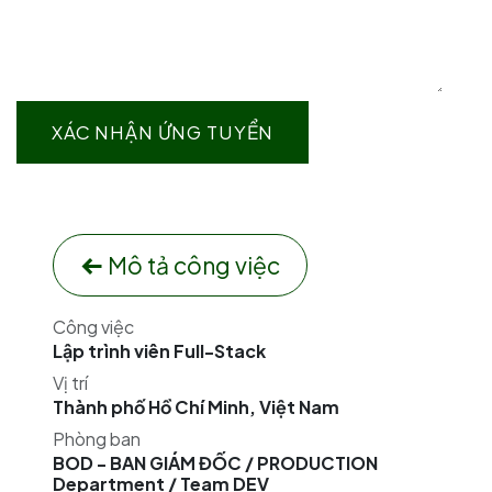
XÁC NHẬN ỨNG TUYỂN
Mô tả công việc
Công việc
Lập trình viên Full-Stack
Vị trí
Thành phố Hồ Chí Minh
,
Việt Nam
Phòng ban
BOD - BAN GIÁM ĐỐC / PRODUCTION
Department / Team DEV