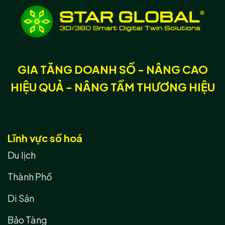
GIA TĂNG DOANH SỐ - NÂNG CAO
HIỆU QUẢ - NÂNG TẦM THƯƠNG HIỆU
Lĩnh vực số hoá
Du lịch
Thành Phố
Di Sản
Bảo Tàng