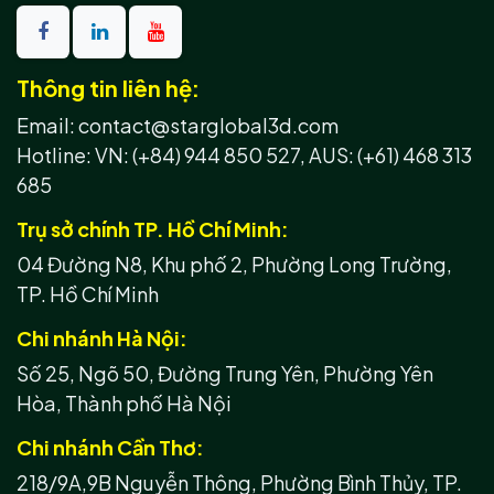
Thông tin liên hệ:
Email: contact@starglobal3d.com
Hotline:
VN: (+84) 944 850 527,
AUS: (+61) 468 313
685
Trụ sở chính TP. Hồ Chí Minh:
04 Đường N8, Khu phố 2, Phường Long Trường,
TP. Hồ Chí Minh
Chi nhánh Hà Nội:
Số 25, Ngõ 50, Đường Trung Yên, Phường Yên
Hòa, Thành phố Hà Nội
Chi nhánh Cần Thơ:
218/9A,9B Nguyễn Thông, Phường Bình Thủy, TP.