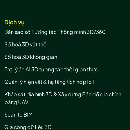
Dịch vụ
Bản sao số Tương tác Thông minh 3D/360
Số hoá 3D vật thể
Số hoá 3D không gian
Trợ lý ảo AI 3D tương tác thời gian thực
Quản lý hiện vật & hạ tầng tích hợp IoT
Khảo sát địa hình 3D & Xây dựng Bản đồ địa chính
bằng UAV
Scan to BIM
Gia công dữ liệu 3D