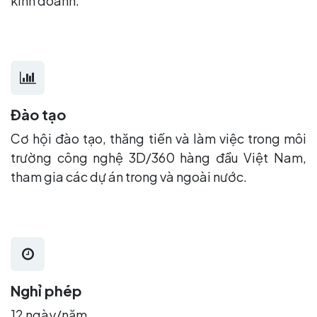
kinh doanh.
Đào tạo
Cơ hội đào tạo, thăng tiến và làm việc trong môi
trường công nghệ 3D/360 hàng đầu Việt Nam,
tham gia các dự án trong và ngoài nước.
Nghỉ phép
12 ngày/năm