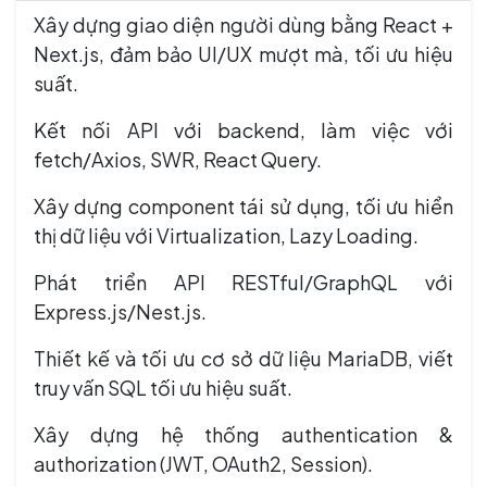
Xây dựng giao diện người dùng bằng React +
Next.js, đảm bảo UI/UX mượt mà, tối ưu hiệu
suất.
Kết nối API với backend, làm việc với
fetch/Axios, SWR, React Query.
Xây dựng component tái sử dụng, tối ưu hiển
thị dữ liệu với Virtualization, Lazy Loading.
Phát triển API RESTful/GraphQL với
Express.js/Nest.js.
Thiết kế và tối ưu cơ sở dữ liệu MariaDB, viết
truy vấn SQL tối ưu hiệu suất.
Xây dựng hệ thống authentication &
authorization (JWT, OAuth2, Session).