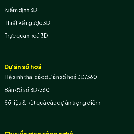
Kiểm định 3D
Thiết kế ngược 3D
Trực quan hoá 3D
Dự án số hoá
Hệ sinh thái các dự án số hoá 3D/360
Bản đồ số 3D/360
Số liệu & kết quả các dự án trọng điểm
Chuyển giao công nghệ