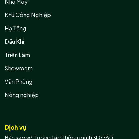
Nhà Máy
Khu Công Nghiệp
Hạ Tầng
Dầu Khí
Triển Lãm
Showroom
Văn Phòng
Nông nghiệp
Dịch vụ
Bản sao số Tương tác Thông minh 3D/360