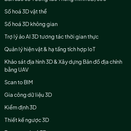
Số hoá 3D vật thể
Số hoá 3D không gian
Trợ lý ảo AI 3D tương tác thời gian thực
Quản lý hiện vật & hạ tầng tích hợp IoT
Khảo sát địa hình 3D & Xây dựng Bản đồ địa chính
bằng UAV
Scan to BIM
Gia công dữ liệu 3D
Kiểm định 3D
Thiết kế ngược 3D