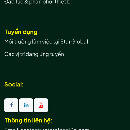
Đào tạo & phân phối thiết bị
Tuyển dụng
Môi trường làm việc tại Star Global
Các vị trí đang ứng tuyển
Social:
Thông tin liên hệ:
Email: contact@starglobal3d.com