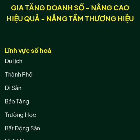
GIA TĂNG DOANH SỐ - NÂNG CAO
HIỆU QUẢ - NÂNG TẦM THƯƠNG HIỆU
Lĩnh vực số hoá
Du lịch
Thành Phố
Di Sản
Bảo Tàng
Trường Học
Bất Động Sản