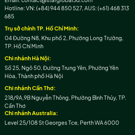
Hotline:
VN: (+84) 944 850 527,
AUS: (+61) 468 313
685
Trụ sở chính TP. Hồ Chí Minh:
04 Đường N8, Khu phố 2, Phường Long Trường,
TP. Hồ Chí Minh
Chi nhánh Hà Nội:
Số 25, Ngõ 50, Đường Trung Yên, Phường Yên
Hòa, Thành phố Hà Nội
Chi nhánh Cần Thơ:
218/9A,9B Nguyễn Thông, Phường Bình Thủy, TP.
Cần Thơ
Chi nhánh Australia:
Level 25/108 St Georges Tce, Perth WA 6000