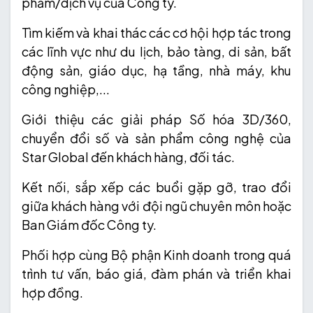
phẩm/dịch vụ của Công ty.
Tìm kiếm và khai thác các cơ hội hợp tác trong
các lĩnh vực như du lịch, bảo tàng, di sản, bất
động sản, giáo dục, hạ tầng, nhà máy, khu
công nghiệp,...
Giới thiệu các giải pháp Số hóa 3D/360,
chuyển đổi số và sản phẩm công nghệ của
Star Global đến khách hàng, đối tác.
Kết nối, sắp xếp các buổi gặp gỡ, trao đổi
giữa khách hàng với đội ngũ chuyên môn hoặc
Ban Giám đốc Công ty.
Phối hợp cùng Bộ phận Kinh doanh trong quá
trình tư vấn, báo giá, đàm phán và triển khai
hợp đồng.