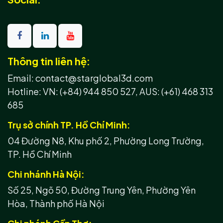
Thông tin liên hệ:
Email: contact@starglobal3d.com
Hotline:
VN: (+84) 944 850 527,
AUS: (+61) 468 313
685
Trụ sở chính TP. Hồ Chí Minh:
04 Đường N8, Khu phố 2, Phường Long Trường,
TP. Hồ Chí Minh
Chi nhánh Hà Nội:
Số 25, Ngõ 50, Đường Trung Yên, Phường Yên
Hòa, Thành phố Hà Nội