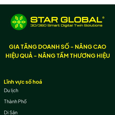
GIA TĂNG DOANH SỐ - NÂNG CAO
HIỆU QUẢ - NÂNG TẦM THƯƠNG HIỆU
Lĩnh vực số hoá
Du lịch
Thành Phố
Di Sản