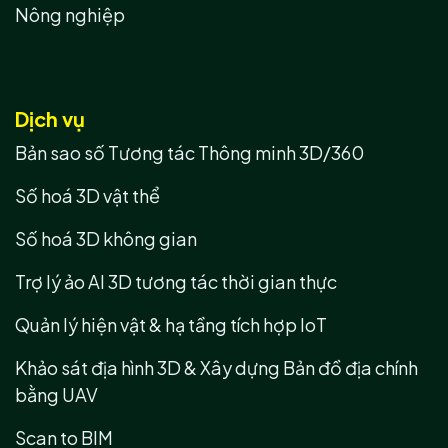
Nông nghiệp
Dịch vụ
Bản sao số Tương tác Thông minh 3D/360
Số hoá 3D vật thể
Số hoá 3D không gian
Trợ lý ảo AI 3D tương tác thời gian thực
Quản lý hiện vật & hạ tầng tích hợp IoT
Khảo sát địa hình 3D & Xây dựng Bản đồ địa chính
bằng UAV
Scan to BIM