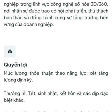
nghiệp trong lĩnh vực công nghệ số hóa 3D/360,
nơi nhân sự được trao cơ hội phát triển, thử thách
bản thân và đồng hành cùng sự tăng trưởng bền
vững của doanh nghiệp.
Quyền lợi
Mức lương thỏa thuận theo năng lực; xét tăng
lương định kỳ.
Thưởng lễ, Tết, sinh nhật, kết hôn và các dịp đặc
biệt khác.