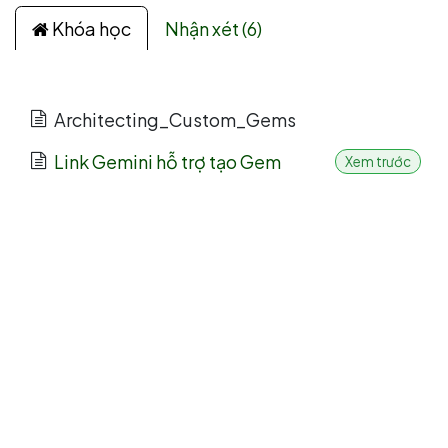
Khóa học
Nhận xét (6)
Architecting_Custom_Gems
Link Gemini hỗ trợ tạo Gem
Xem trước