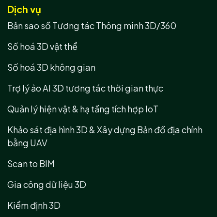
Dịch vụ
Bản sao số Tương tác Thông minh 3D/360
Số hoá 3D vật thể
Số hoá 3D không gian
Trợ lý ảo AI 3D tương tác thời gian thực
Quản lý hiện vật & hạ tầng tích hợp IoT
Khảo sát địa hình 3D & Xây dựng Bản đồ địa chính
bằng UAV
Scan to BIM
Gia công dữ liệu 3D
Kiểm định 3D