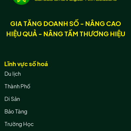
GIA TĂNG DOANH SỐ - NÂNG CAO
HIỆU QUẢ - NÂNG TẦM THƯƠNG HIỆU
Lĩnh vực số hoá
Du lịch
Thành Phố
Di Sản
Bảo Tàng
Trường Học