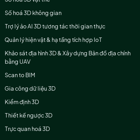
Số hoá 3D không gian
Trợ lý ảo AI 3D tương tác thời gian thực
Quản lý hiện vật & hạ tầng tích hợp IoT
Khảo sát địa hình 3D & Xây dựng Bản đồ địa chính
bằng UAV
Scan to BIM
Gia công dữ liệu 3D
Kiểm định 3D
Thiết kế ngược 3D
Trực quan hoá 3D