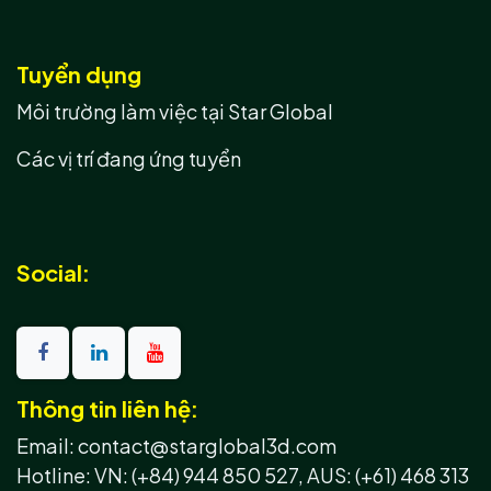
Tuyển dụng
Môi trường làm việc tại Star Global
Các vị trí đang ứng tuyển
Social:
Thông tin liên hệ:
Email: contact@starglobal3d.com
Hotline:
VN: (+84) 944 850 527,
AUS: (+61) 468 313