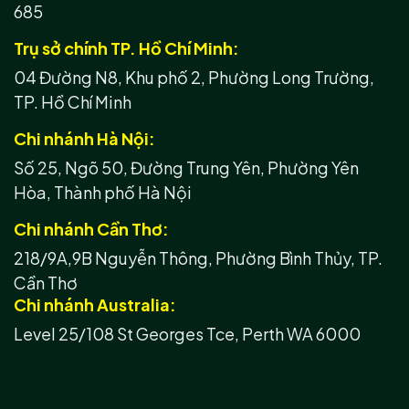
685
Trụ sở chính TP. Hồ Chí Minh:
04 Đường N8, Khu phố 2, Phường Long Trường,
TP. Hồ Chí Minh
Chi nhánh Hà Nội:
Số 25, Ngõ 50, Đường Trung Yên, Phường Yên
Hòa, Thành phố Hà Nội
Chi nhánh Cần Thơ:
218/9A,9B Nguyễn Thông, Phường Bình Thủy, TP.
Cần Thơ
Chi nhánh Australia:
Level 25/108 St Georges Tce, Perth WA 6000