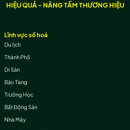
HIỆU QUẢ - NÂNG TẦM THƯƠNG HIỆU
Lĩnh vực số hoá
Du lịch
Thành Phố
Di Sản
Bảo Tàng
Trường Học
Bất Động Sản
Nhà Máy