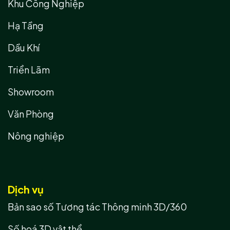
Khu Công Nghiệp
Hạ Tầng
Dầu Khí
Triển Lãm
Showroom
Văn Phòng
Nông nghiệp
Dịch vụ
Bản sao số Tương tác Thông minh 3D/360
Số hoá 3D vật thể