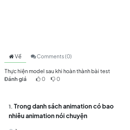
Về
Comments (
0
)
Thực hiện model sau khi hoàn thành bài test
Đánh giá
0
0
Trong danh sách animation có bao
1
.
nhiêu animation nói chuyện