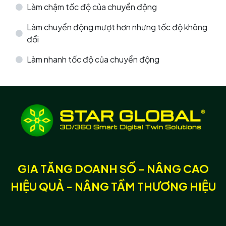
Làm chậm tốc độ của chuyển động
Làm chuyển động mượt hơn nhưng tốc độ không
đổi
Làm nhanh tốc độ của chuyển động
GIA TĂNG DOANH SỐ - NÂNG CAO
HIỆU QUẢ - NÂNG TẦM THƯƠNG HIỆU