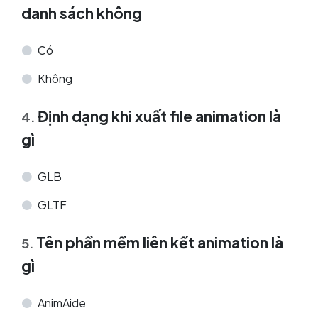
danh sách không
Có
Không
Định dạng khi xuất file animation là
4
.
gì
GLB
GLTF
Tên phần mềm liên kết animation là
5
.
gì
AnimAide