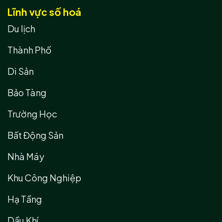
Lĩnh vực số hoá
Du lịch
Thành Phố
Di Sản
Bảo Tàng
Trường Học
Bất Động Sản
Nhà Máy
Khu Công Nghiệp
Hạ Tầng
Dầu Khí