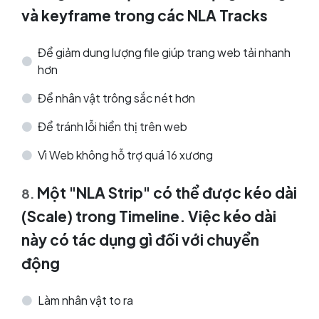
và keyframe trong các NLA Tracks
Để giảm dung lượng file giúp trang web tải nhanh
hơn
Để nhân vật trông sắc nét hơn
Để tránh lỗi hiển thị trên web
Vì Web không hỗ trợ quá 16 xương
Một "NLA Strip" có thể được kéo dài
8
.
(Scale) trong Timeline. Việc kéo dài
này có tác dụng gì đối với chuyển
động
Làm nhân vật to ra