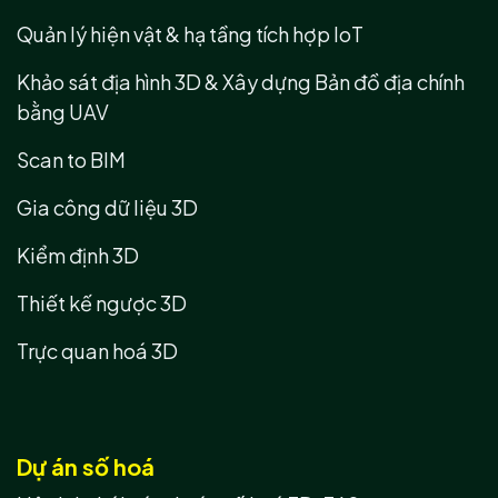
Quản lý hiện vật & hạ tầng tích hợp IoT
Khảo sát địa hình 3D & Xây dựng Bản đồ địa chính
bằng UAV
Scan to BIM
Gia công dữ liệu 3D
Kiểm định 3D
Thiết kế ngược 3D
Trực quan hoá 3D
Dự án số hoá