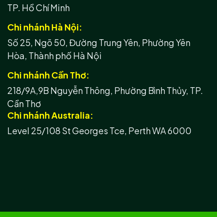
TP. Hồ Chí Minh
Chi nhánh Hà Nội:
Số 25, Ngõ 50, Đường Trung Yên, Phường Yên
Hòa, Thành phố Hà Nội
Chi nhánh Cần Thơ:
218/9A,9B Nguyễn Thông, Phường Bình Thủy, TP.
Cần Thơ
Chi nhánh Australia:
Level 25/108 St Georges Tce, Perth WA 6000