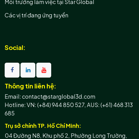
Môi trường làm việc tại Star Global
Các vị trí đang ứng tuyển
Social:
Thông tin liên hệ:
Email: contact@starglobal3d.com
Hotline:
VN: (+84) 944 850 527,
AUS: (+61) 468 313
685
Trụ sở chính TP. Hồ Chí Minh:
04 Đường N8, Khu phố 2, Phường Long Trường,