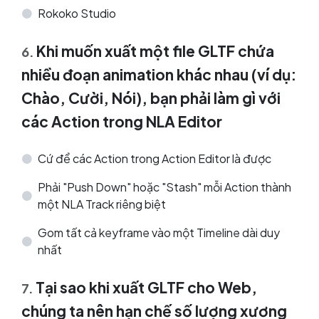
Rokoko Studio
Khi muốn xuất một file GLTF chứa
6
.
nhiều đoạn animation khác nhau (ví dụ:
Chào, Cười, Nói), bạn phải làm gì với
các Action trong NLA Editor
Cứ để các Action trong Action Editor là được
Phải "Push Down" hoặc "Stash" mỗi Action thành
một NLA Track riêng biệt
Gom tất cả keyframe vào một Timeline dài duy
nhất
Tại sao khi xuất GLTF cho Web,
7
.
chúng ta nên hạn chế số lượng xương