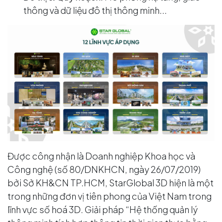
thông và dữ liệu đô thị thông minh...
Được công nhận là Doanh nghiệp Khoa học và
Công nghệ (số 80/DNKHCN, ngày 26/07/2019)
bởi Sở KH&CN TP.HCM, StarGlobal 3D hiện là một
trong những đơn vị tiên phong của Việt Nam trong
lĩnh vực số hoá 3D. Giải pháp “Hệ thống quản lý