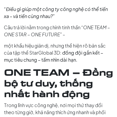
“Điều gì giúp một công ty công nghệ có thể tiến
xa – và tiến cùng nhau?”
Câu trả lời nằm trong chính tinh thần
“ONE TEAM –
ONE STAR – ONE FUTURE”
–
một khẩu hiệu giản dị, nhưng thể hiện rõ bản sắc
của tập thể StarGlobal 3D:
đồng đội gắn kết –
mục tiêu chung – tầm nhìn dài hạn.
ONE TEAM – Đồng
bộ tư duy, thống
nhất hành động
Trong lĩnh vực công nghệ, nơi mọi thứ thay đổi
theo từng giờ, khả năng thích ứng nhanh và phối