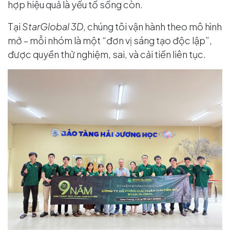
hợp hiệu quả là yếu tố sống còn.
Tại
StarGlobal 3D
, chúng tôi vận hành theo mô hình
mở – mỗi nhóm là một “đơn vị sáng tạo độc lập”,
được quyền thử nghiệm, sai, và cải tiến liên tục.